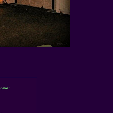
spalast